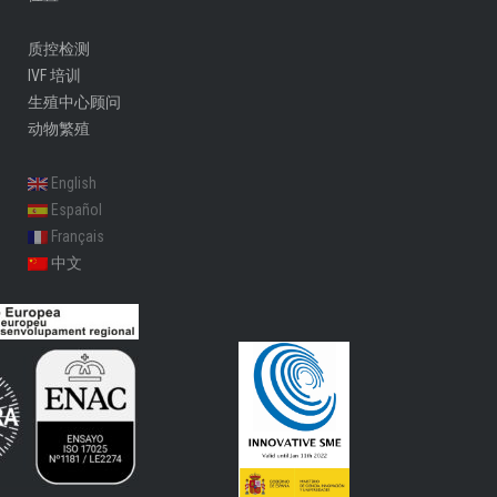
质控检测
IVF 培训
生殖中心顾问​
动物繁殖
English
Español
Français
中文