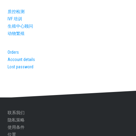
质控检测
IVF 培训
生殖中心顾问​
动物繁殖
Orders
Account details
Lost password
联系我们
隐私策略
使用条件
位置