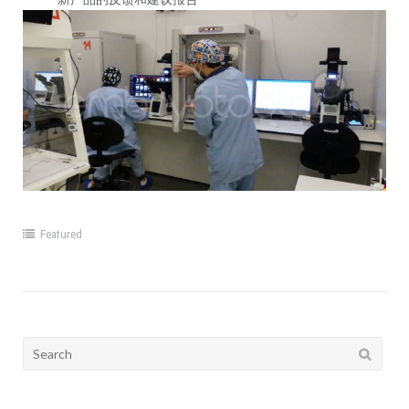
Featured
Search
for: