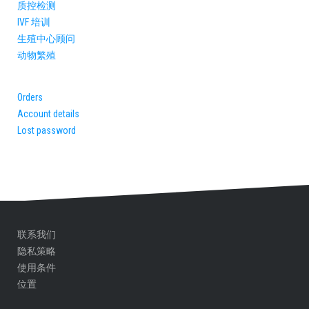
质控检测
IVF 培训
生殖中心顾问​
动物繁殖
Orders
Account details
Lost password
联系我们
隐私策略
使用条件
位置