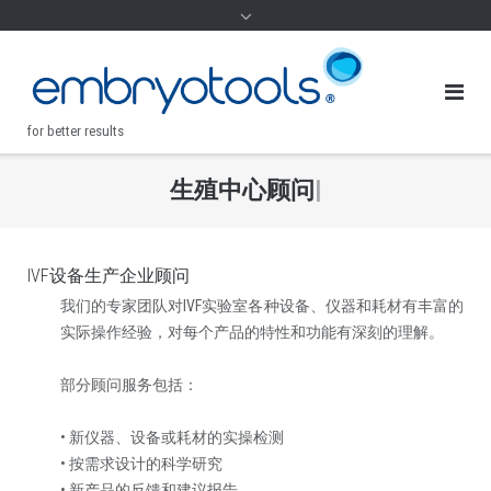
for better results
生
殖
中
心
顾
问
|
.
IVF设备生产企业顾问
我们的专家团队对IVF实验室各种设备、仪器和耗材有丰富的
实际操作经验，对每个产品的特性和功能有深刻的理解。
部分顾问服务包括：
• 新仪器、设备或耗材的实操检测
• 按需求设计的科学研究
• 新产品的反馈和建议报告