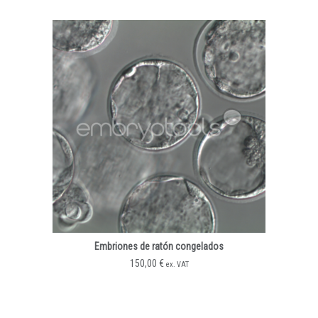
Embriones de ratón congelados
150,00
€
ex. VAT