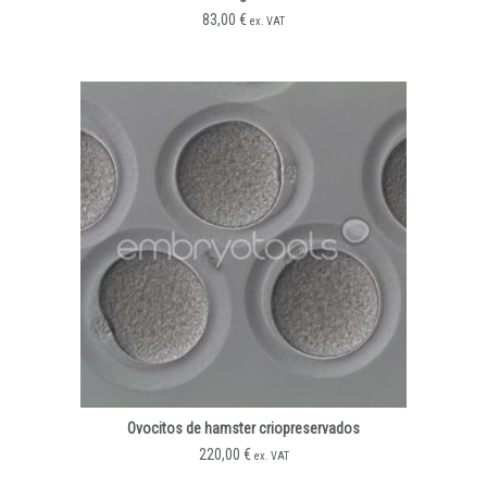
83,00
€
ex. VAT
Ovocitos de hamster criopreservados
220,00
€
ex. VAT