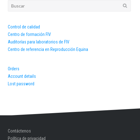
Buscar:
Control de calidad
Centro de formación FIV
Auditorías para laboratorios de FIV
Centro de referencia en Reproducción Equina
Orders
Account details
Lost password
Contáctenos
Política de privacidad